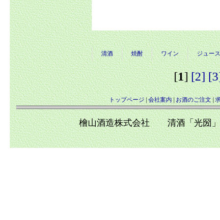
清酒
焼酎
ワイン
ジュー
[
1
]
[2]
[3
トップページ
|
会社案内
|
お酒のご注文
|
檜山酒造株式会社 清酒「光圀」