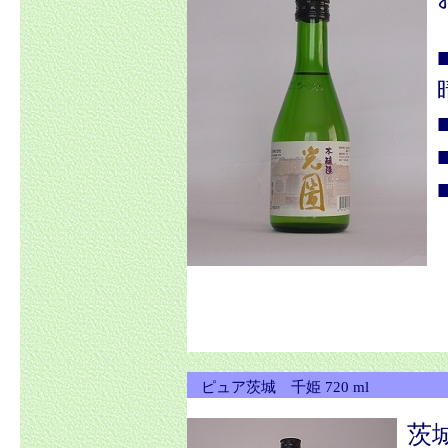
ピュア茨城 千姫 720 ml
茨